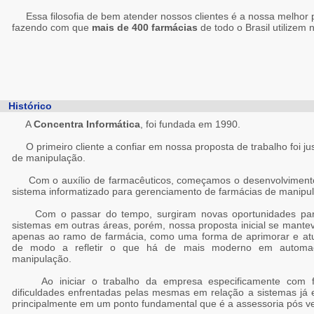
Essa filosofia de bem atender nossos clientes é a nossa melhor
fazendo com que
mais de 400 farmácias
de todo o Brasil utilizem 
Histórico
A
Concentra Informática
, foi fundada em 1990.
O primeiro cliente a confiar em nossa proposta de trabalho foi j
de manipulação.
Com o auxílio de farmacêuticos, começamos o desenvolvimen
sistema informatizado para gerenciamento de farmácias de manipu
Com o passar do tempo, surgiram novas oportunidades para
sistemas em outras áreas, porém, nossa proposta inicial se mante
apenas ao ramo de farmácia, como uma forma de aprimorar e atu
de modo a refletir o que há de mais moderno em automa
manipulação.
Ao iniciar o trabalho da empresa especificamente com f
dificuldades enfrentadas pelas mesmas em relação a sistemas já 
principalmente em um ponto fundamental que é a assessoria pós v